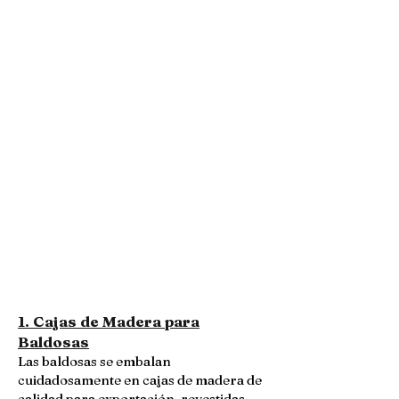
1. Cajas de Madera para
Baldosas
Las baldosas se embalan
cuidadosamente en cajas de madera de
calidad para exportación, revestidas