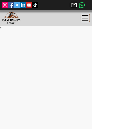
Sunny Dark Caliza Egipcia