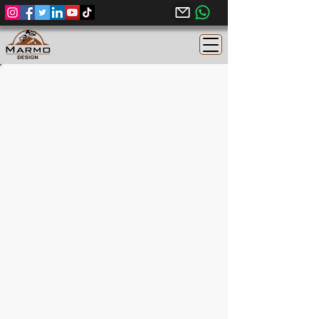
Halayeb Granito Egipcio