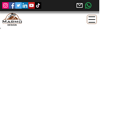
Caliza Egipcia Melly Grey Dark – Acabado
al Ácido