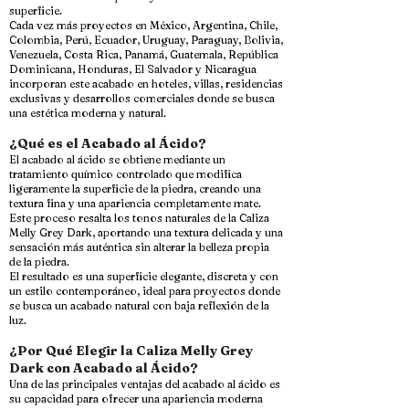
superficie.
Cada vez más proyectos en México, Argentina, Chile,
Colombia, Perú, Ecuador, Uruguay, Paraguay, Bolivia,
Venezuela, Costa Rica, Panamá, Guatemala, República
Dominicana, Honduras, El Salvador y Nicaragua
incorporan este acabado en hoteles, villas, residencias
exclusivas y desarrollos comerciales donde se busca
una estética moderna y natural.
¿Qué es el Acabado al Ácido?
El acabado al ácido se obtiene mediante un
tratamiento químico controlado que modifica
ligeramente la superficie de la piedra, creando una
textura fina y una apariencia completamente mate.
Este proceso resalta los tonos naturales de la Caliza
Melly Grey Dark, aportando una textura delicada y una
sensación más auténtica sin alterar la belleza propia
de la piedra.
El resultado es una superficie elegante, discreta y con
un estilo contemporáneo, ideal para proyectos donde
se busca un acabado natural con baja reflexión de la
luz.
¿Por Qué Elegir la Caliza Melly Grey
Dark con Acabado al Ácido?
Una de las principales ventajas del acabado al ácido es
su capacidad para ofrecer una apariencia moderna