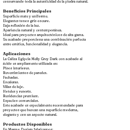
conservando toda la autenticidad de la piedra natural.
Beneficios Principales
Superficie mate y uniforme.
Elegantes tonos gris oscuro.
Baja reflexión de la luz.
Apariencia natural y contemporánea.
Ideal para proyectos arquitectónicos de alta gama.
Su acabado proporciona una combinación perfecta
entre estética, funcionalidad y elegancia.
Aplicaciones
La Caliza Egipcia Melly Grey Dark con acabado al
ácido es ampliamente utilizada en:
Pisos interiores.
Revestimientos de paredes.
Fachadas.
Escaleras.
Villas de lujo.
Hoteles y resorts.
Residencias premium.
Espacios comerciales.
Este acabado es especialmente recomendado para
proyectos que buscan una superficie moderna,
elegante y con un aspecto natural.
Productos Disponibles
En Marmo Design fabricamos: