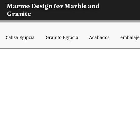
Marmo Design for Marble and
Granite
Caliza Egipcia
Granito Egipcio
Acabados
embalaje