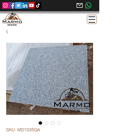
SKU: MD1035QA